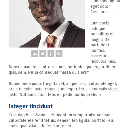
commodo ligula
eget dolor.
Aenean massa.
Cum sociis
natoque
penatibus et
magnis dis
parturient
montes,
nascetur
ridiculus mus.
Donec quam felis, ultricies nec, pellentesque eu, pretium
quis, sem. Nulla consequat massa quis enim.
Donec pede justo, fringilla vel, aliquet nec, vulputate eget,
arcu. In enim justo, rhoncus ut, imperdiet a, venenatis vitae,
justo. Nullam dictum felis eu pede mollis pretium.
Integer tincidunt
Cras dapibus. Vivamus elementum semper nisi. Aenean
vulputate eleifend tellus. Aenean leo ligula, porttitor eu,
consequat vitae, eleifend ac, enim.