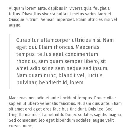
Aliquam lorem ante, dapibus in, viverra quis, feugiat a,
tellus. Phasellus viverra nulla ut metus varius laoreet.
Quisque rutrum. Aenean imperdiet. Etiam ultricies nisi vel
augue.
Curabitur ullamcorper ultricies nisi. Nam
eget dui. Etiam rhoncus. Maecenas
tempus, tellus eget condimentum
rhoncus, sem quam semper libero, sit
amet adipiscing sem neque sed ipsum.
Nam quam nunc, blandit vel, luctus
pulvinar, hendrerit id, lorem.
Maecenas nec odio et ante tincidunt tempus. Donec vitae
sapien ut libero venenatis faucibus. Nullam quis ante. Etiam
sit amet orci eget eros faucibus tincidunt. Duis leo. Sed
fringilla mauris sit amet nibh. Donec sodales sagittis magna.
Sed consequat, leo eget bibendum sodales, augue velit
cursus nunc,