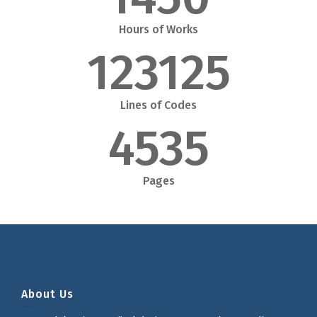
Hours of Works
123125
Lines of Codes
4535
Pages
About Us