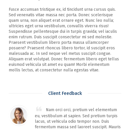
Fusce accumsan tristique ex, id tincidunt urna cursus quis.
Sed venenatis vitae massa nec porta. Donec scelerisque
quam urna, non aliquet erat ornare eget. Nunc leo nulla;
ultricies eget urna vestibulum, convallis viverra risus!
Suspendisse pellentesque dui in turpis gravida; vel iaculis
enim rutrum. Duis suscipit consectetur mi sed molestie.
Praesent vestibulum libero porta massa ullamcorper
posuere? Praesent rhoncus libero tortor, id suscipit eros
malesuada ac. In sed neque vel metus suscipit congue.
Aliquam erat volutpat. Donec fermentum libero eget tellus
euismod vehicula sit amet eu quam! Morbi elementum
mollis lectus, at consectetur nulla egestas vitae.
Client Feedback
Nam orci orci, pretium vel elementum
eu, vestibulum at sapien. Sed pretium turpis
lacus, ut vehicula odio tempor non. Duis
fermentum massa sed laoreet suscipit. Mauris