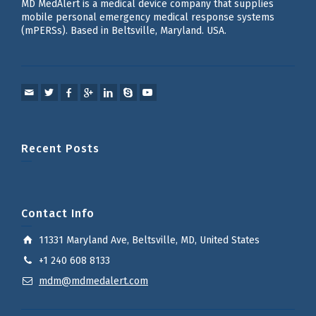
MD MedAlert is a medical device company that supplies
mobile personal emergency medical response systems
(mPERSs). Based in Beltsville, Maryland. USA.
Recent Posts
Contact Info
11331 Maryland Ave, Beltsville, MD, United States
+1 240 608 8133
mdm@mdmedalert.com