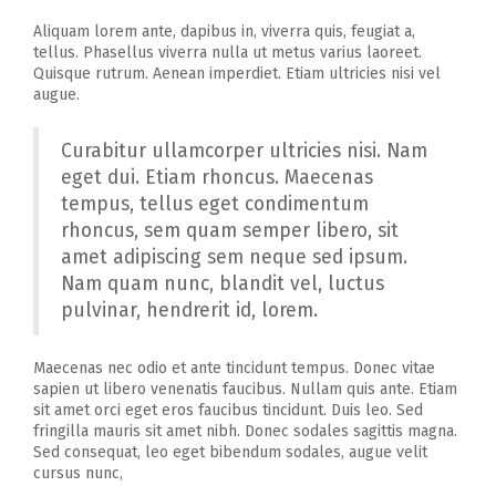
Aliquam lorem ante, dapibus in, viverra quis, feugiat a,
tellus. Phasellus viverra nulla ut metus varius laoreet.
Quisque rutrum. Aenean imperdiet. Etiam ultricies nisi vel
augue.
Curabitur ullamcorper ultricies nisi. Nam
eget dui. Etiam rhoncus. Maecenas
tempus, tellus eget condimentum
rhoncus, sem quam semper libero, sit
amet adipiscing sem neque sed ipsum.
Nam quam nunc, blandit vel, luctus
pulvinar, hendrerit id, lorem.
Maecenas nec odio et ante tincidunt tempus. Donec vitae
sapien ut libero venenatis faucibus. Nullam quis ante. Etiam
sit amet orci eget eros faucibus tincidunt. Duis leo. Sed
fringilla mauris sit amet nibh. Donec sodales sagittis magna.
Sed consequat, leo eget bibendum sodales, augue velit
cursus nunc,