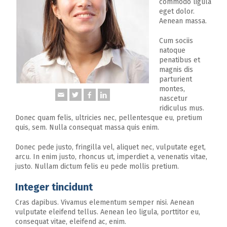
commodo ligula
eget dolor.
Aenean massa.
Cum sociis
natoque
penatibus et
magnis dis
parturient
montes,
nascetur
ridiculus mus.
Donec quam felis, ultricies nec, pellentesque eu, pretium
quis, sem. Nulla consequat massa quis enim.
Donec pede justo, fringilla vel, aliquet nec, vulputate eget,
arcu. In enim justo, rhoncus ut, imperdiet a, venenatis vitae,
justo. Nullam dictum felis eu pede mollis pretium.
Integer tincidunt
Cras dapibus. Vivamus elementum semper nisi. Aenean
vulputate eleifend tellus. Aenean leo ligula, porttitor eu,
consequat vitae, eleifend ac, enim.